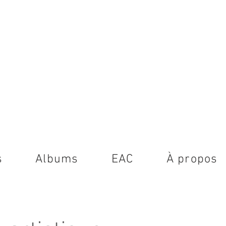
s
Albums
EAC
À propos