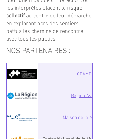
pour une musique d’interaction, où
les interprètes placent le
risque
collectif
au centre de leur démarche,
en explorant hors des sentiers
battus les chemins de rencontre
avec tous les publics.
NOS PARTENAIRES :
GRAME - CNCM de Lyon
Région Avergne Rhône-Alpes
Maison de la Musique Contemporaine